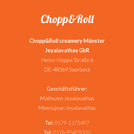
Chopp&Roll
Chopp&Roll creamery Münster
Jeyalavathas GbR
Heinz-Hoppe Straße 6
DE-48369 Saerbeck
Geschäftsführer:
Mathuzen Jeyalavathas
Meenujean Jeyalavathas
Tel:
0179-1175497
Tel:
0176-95429320