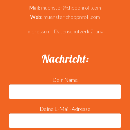
Mail:
muenster@choppnroll.com
Web:
muenster.choppnroll.com
Impressum
|
Datenschutzerklärung
Nachricht:
Dein Name
Deine E-Mail-Adresse