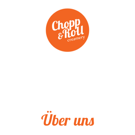
Zum
Inhalt
springen
Über uns